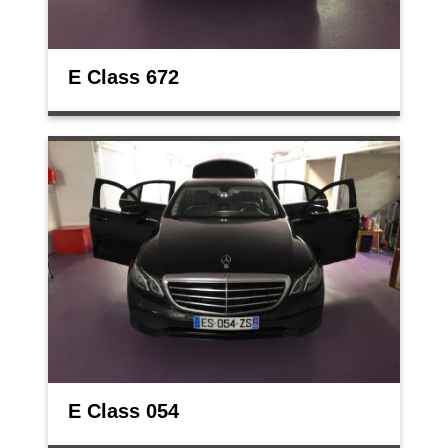
E Class 672
E Class 054