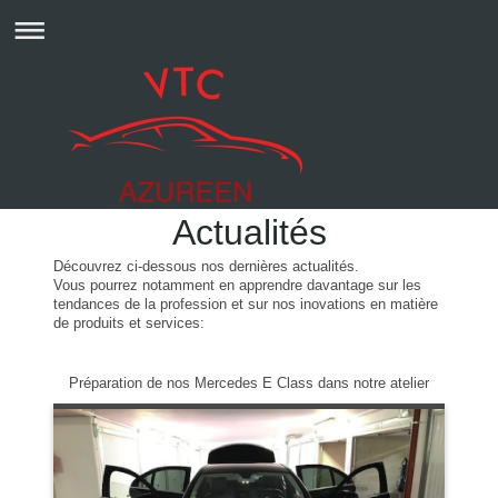
Actualités
Découvrez ci-dessous nos dernières actualités.
Vous pourrez notamment en apprendre davantage sur les
tendances de la profession et sur nos inovations en matière
de produits et services:
Préparation de nos Mercedes E Class dans notre atelier