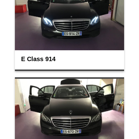
E Class 914